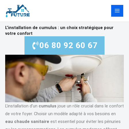
Aller
au
contenu
L’installation de cumulus : un choix stratégique pour
votre confort
06 80 92 60 67
L’installation d’un
cumulus
joue un rôle crucial dans le confort
de votre foyer. Choisir un modèle adapté à vos besoins en
eau chaude sanitaire
est essentiel pour éviter les pénuries