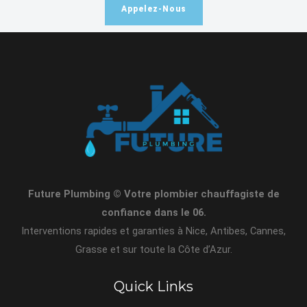
Appelez-Nous
Future Plumbing © Votre plombier chauffagiste de
confiance dans le 06.
Interventions rapides et garanties à Nice, Antibes, Cannes,
Grasse et sur toute la Côte d’Azur.
Quick Links