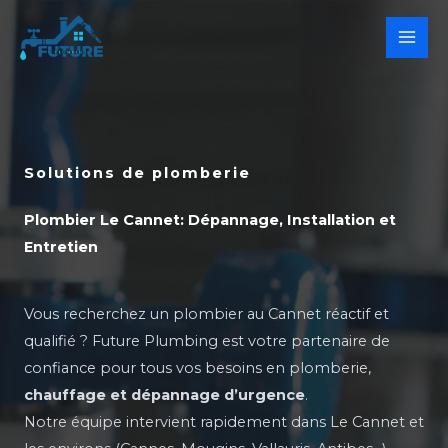
Aller
au
contenu
Solutions de plomberie
Plombier Le Cannet: Dépannage, Installation et
Entretien
Vous recherchez un plombier au Cannet réactif et
qualifié ? Future Plumbing est votre partenaire de
confiance pour tous vos besoins en plomberie,
chauffage et dépannage d’urgence
.
Notre équipe intervient rapidement dans Le Cannet et