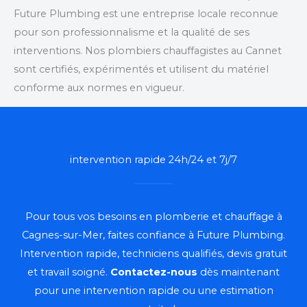
Future Plumbing est une entreprise locale reconnue
pour son professionnalisme et la qualité de ses
interventions. Nos plombiers chauffagistes au Cannet
sont certifiés, expérimentés et utilisent du matériel
conforme aux normes en vigueur.
intervention rapide 24h/24 et 7j/7
Pour tous vos besoins en plomberie et chauffage à
Cagnes-sur-Mer, faites confiance à Future Plumbing.
Intervention rapide, techniciens qualifiés, devis gratuit
et travail soigné.
Contactez-nous
dès maintenant
pour une intervention rapide ou une estimation