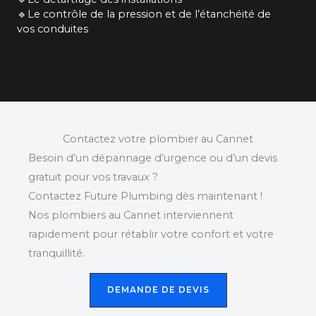
🔹Le contrôle de la pression et de l’étanchéité de
vos conduites
Contactez votre plombier au Cannet
Besoin d’un dépannage d’urgence ou d’un devis
gratuit pour vos travaux ?
Contactez Future Plumbing dès maintenant !
Nos plombiers au Cannet interviennent
rapidement pour rétablir votre confort et votre
tranquillité.
DEMANDE DE DEVIS