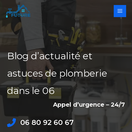
Aller
au
contenu
Blog d’actualité et
astuces de plomberie
dans le 06
Appel d’urgence – 24/7
06 80 92 60 67​