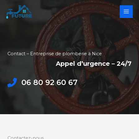
Aller
au
contenu
Contact – Entreprise de plomberie à Nice
Appel d’urgence – 24/7
06 80 92 60 67
Contactez-nous