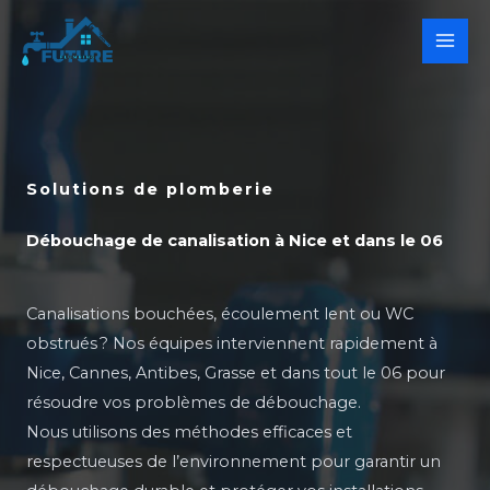
Aller
au
contenu
Solutions de plomberie
Débouchage de canalisation à Nice et dans le 06
Canalisations bouchées, écoulement lent ou WC
obstrués ? Nos équipes interviennent rapidement à
Nice, Cannes, Antibes, Grasse et dans tout le 06 pour
résoudre vos problèmes de débouchage.
Nous utilisons des méthodes efficaces et
respectueuses de l’environnement pour garantir un