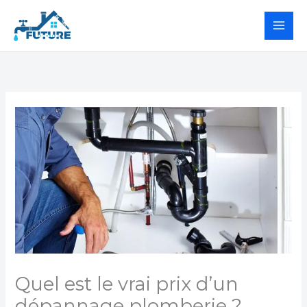
Aller
au
contenu
Quel est le vrai prix d’un
dépannage plomberie ?