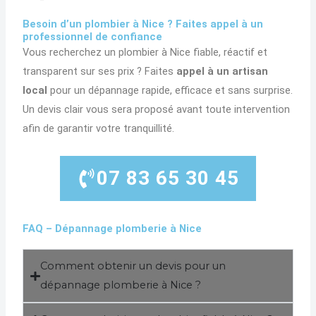
Besoin d’un plombier à Nice ? Faites appel à un
professionnel de confiance
Vous recherchez un plombier à Nice fiable, réactif et
transparent sur ses prix ? Faites
appel à un artisan
local
pour un dépannage rapide, efficace et sans surprise.
Un devis clair vous sera proposé avant toute intervention
afin de garantir votre tranquillité.
07 83 65 30 45
FAQ – Dépannage plomberie à Nice
Comment obtenir un devis pour un
dépannage plomberie à Nice ?