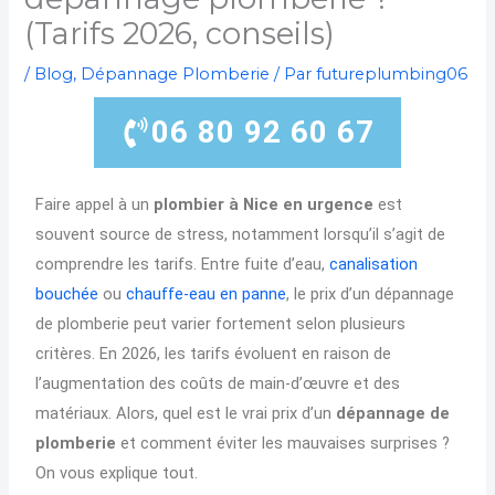
(Tarifs 2026, conseils)
/
Blog
,
Dépannage Plomberie
/ Par
futureplumbing06
06 80 92 60 67
Faire appel à un
plombier à Nice en urgence
est
souvent source de stress, notamment lorsqu’il s’agit de
comprendre les tarifs. Entre fuite d’eau,
canalisation
bouchée
ou
chauffe-eau en panne
, le prix d’un dépannage
de plomberie peut varier fortement selon plusieurs
critères. En 2026, les tarifs évoluent en raison de
l’augmentation des coûts de main-d’œuvre et des
matériaux. Alors, quel est le vrai prix d’un
dépannage de
plomberie
et comment éviter les mauvaises surprises ?
On vous explique tout.