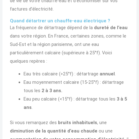
de vie de votre chauffe-eau et d’économiser sur vos
factures d’électricité.
Quand détartrer un chauffe-eau électrique ?
La fréquence de détartrage dépend de la
dureté de l’eau
dans votre région. En France, certaines zones, comme le
Sud-Est et la région parisienne, ont une eau
particulièrement calcaire (supérieure à 25°f). Voici
quelques repères :
Eau très calcaire (>25°f) : détartrage
annuel
.
Eau moyennement calcaire (15-25°f) : détartrage
tous les
2 à 3 ans.
Eau peu calcaire (<15°f) : détartrage tous les
3 à 5
ans
.
Si vous remarquez des
bruits inhabituels
, une
diminution de la quantité d’eau chaude
ou une