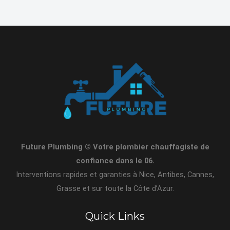
Future Plumbing © Votre plombier chauffagiste de
confiance dans le 06.
Interventions rapides et garanties à Nice, Antibes, Cannes,
Grasse et sur toute la Côte d’Azur.
Quick Links