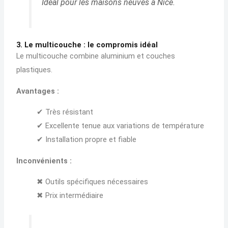
Idéal pour les maisons neuves à Nice.
3. Le multicouche : le compromis idéal
Le multicouche combine aluminium et couches
plastiques.
Avantages :
✔ Très résistant
✔ Excellente tenue aux variations de température
✔ Installation propre et fiable
Inconvénients :
✖ Outils spécifiques nécessaires
✖ Prix intermédiaire