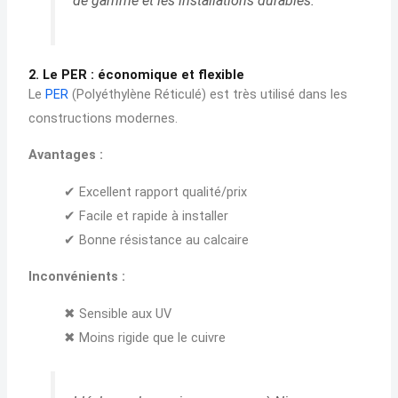
de gamme et les installations durables.
2. Le PER : économique et flexible
Le
PER
(Polyéthylène Réticulé) est très utilisé dans les
constructions modernes.
Avantages :
✔ Excellent rapport qualité/prix
✔ Facile et rapide à installer
✔ Bonne résistance au calcaire
Inconvénients :
✖ Sensible aux UV
✖ Moins rigide que le cuivre